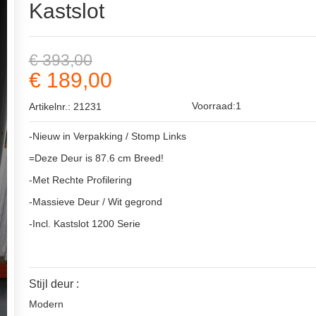
Kastslot
€ 393,00
€ 189,00
Voorraad:1
Artikelnr.: 21231
-Nieuw in Verpakking / Stomp Links
=Deze Deur is 87.6 cm Breed!
-Met Rechte Profilering
-Massieve Deur / Wit gegrond
-Incl. Kastslot 1200 Serie
Stijl deur :
Modern