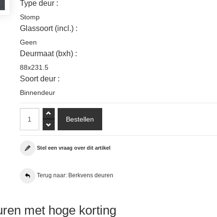
Type deur :
Stomp
Glassoort (incl.) :
Geen
Deurmaat (bxh) :
88x231.5
Soort deur :
Binnendeur
Stel een vraag over dit artikel
Terug naar: Berkvens deuren
ren met hoge korting