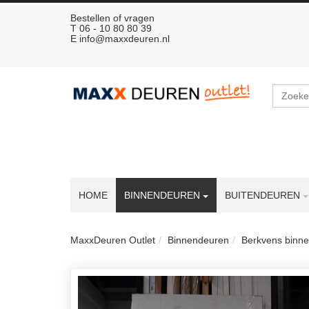
Bestellen of vragen
T 06 - 10 80 80 39
E
info@maxxdeuren.nl
Zoeken
HOME
BINNENDEUREN
BUITENDEUREN
MaxxDeuren Outlet
Binnendeuren
Berkvens binn