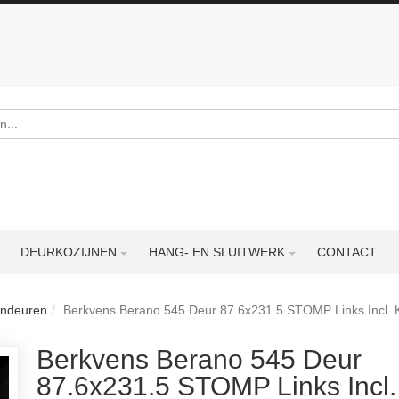
DEURKOZIJNEN
HANG- EN SLUITWERK
CONTACT
endeuren
Berkvens Berano 545 Deur 87.6x231.5 STOMP Links Incl. K
Berkvens Berano 545 Deur
87.6x231.5 STOMP Links Incl.