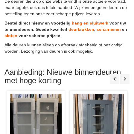
De deuren die u op onze website vindt is onze actuele voorraad,
maar tegelijk ook ons totale aanbod. Wij kunnen geen deuren op
bestelling tegen onze zeer scherpe prijzen leveren.
Bestel direct nieuw en voordelig
hang en sluitwerk
voor uw
binnendeuren. Goede kwaliteit
deurkrukken
,
scharnieren
en
sloten
voor scherpe prijzen.
Alle deuren kunnen alleen op afspraak afgehaald of bezichtigd
worden. Bezorging van deuren is ook mogelijk.
Aanbieding: Nieuwe binnendeuren
met hoge korting