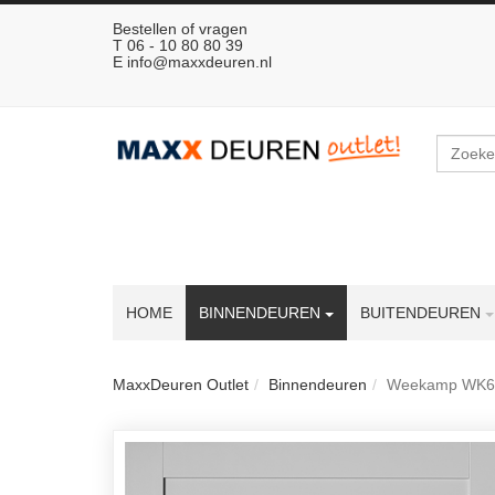
Bestellen of vragen
T 06 - 10 80 80 39
E
info@maxxdeuren.nl
Zoeken
HOME
BINNENDEUREN
BUITENDEUREN
MaxxDeuren Outlet
Binnendeuren
Weekamp WK635