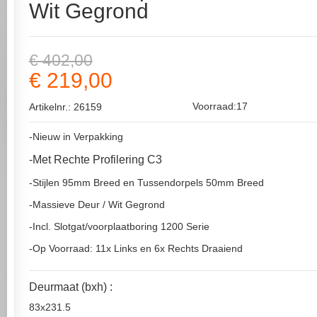
Wit Gegrond
€ 402,00
€ 219,00
Voorraad:17
Artikelnr.: 26159
-Nieuw in Verpakking
-Met Rechte Profilering C3
-Stijlen 95mm Breed en Tussendorpels 50mm Breed
-Massieve Deur / Wit Gegrond
-Incl. Slotgat/voorplaatboring 1200 Serie
-Op Voorraad: 11x Links en 6x Rechts Draaiend
Deurmaat (bxh) :
83x231.5