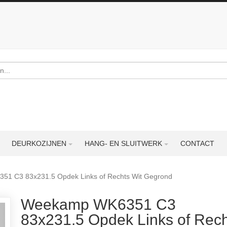
DEURKOZIJNEN
HANG- EN SLUITWERK
CONTACT
1 C3 83x231.5 Opdek Links of Rechts Wit Gegrond
Weekamp WK6351 C3
83x231.5 Opdek Links of Rech