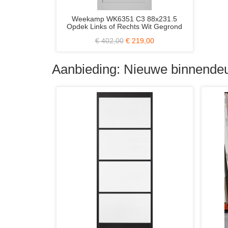
Weekamp WK6351 C3 88x231.5
Opdek Links of Rechts Wit Gegrond
€ 402,00
€ 219,00
Aanbieding: Nieuwe binnendeu