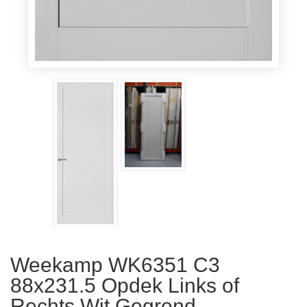
Weekamp WK6351 C3
88x231.5 Opdek Links of
Rechts Wit Gegrond