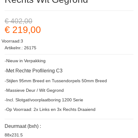
€ 402,00
€ 219,00
Voorraad:3
Artikelnr.: 26175
-Nieuw in Verpakking
-Met Rechte Profilering C3
-Stijlen 95mm Breed en Tussendorpels 50mm Breed
-Massieve Deur / Wit Gegrond
-Incl. Slotgat/voorplaatboring 1200 Serie
-Op Voorraad: 2x Links en 3x Rechts Draaiend
Deurmaat (bxh) :
88x231.5