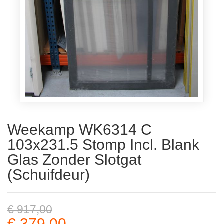
Weekamp WK6314 C
103x231.5 Stomp Incl. Blank
Glas Zonder Slotgat
(Schuifdeur)
€ 917,00
€ 379,00