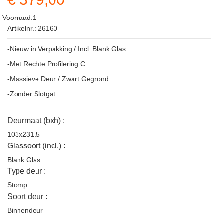
Voorraad:1
Artikelnr.: 26160
-Nieuw in Verpakking / Incl. Blank Glas
-Met Rechte Profilering C
-Massieve Deur / Zwart Gegrond
-Zonder Slotgat
Deurmaat (bxh) :
103x231.5
Glassoort (incl.) :
Blank Glas
Type deur :
Stomp
Soort deur :
Binnendeur