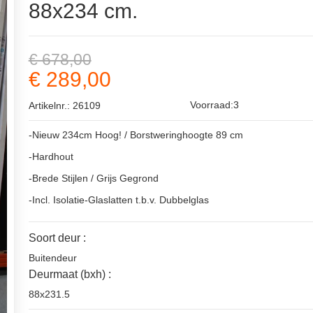
88x234 cm.
€ 678,00
€ 289,00
Voorraad:3
Artikelnr.: 26109
-Nieuw 234cm Hoog! / Borstweringhoogte 89 cm
-Hardhout
-Brede Stijlen / Grijs Gegrond
-Incl. Isolatie-Glaslatten t.b.v. Dubbelglas
Soort deur :
Buitendeur
Deurmaat (bxh) :
88x231.5