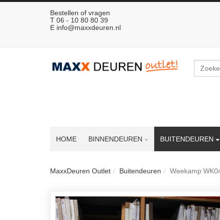
Bestellen of vragen
T 06 - 10 80 80 39
E
info@maxxdeuren.nl
Zoeken
HOME
BINNENDEUREN
BUITENDEUREN
MaxxDeuren Outlet
Buitendeuren
Weekamp WK048