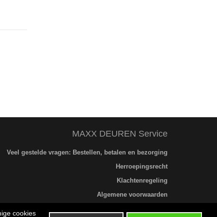
MAXX DEUREN Service
Veel gestelde vragen: Bestellen, betalen en bezorging
Herroepingsrecht
Klachtenregeling
Algemene voorwaarden
Privacybeleid
mige cookies