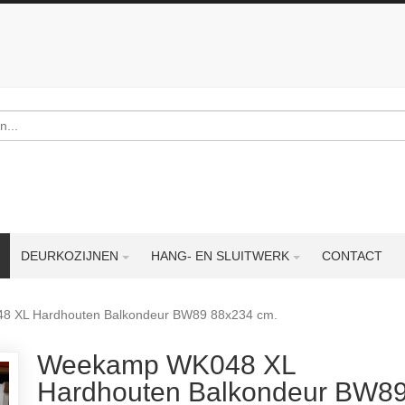
DEURKOZIJNEN
HANG- EN SLUITWERK
CONTACT
 XL Hardhouten Balkondeur BW89 88x234 cm.
Weekamp WK048 XL
Hardhouten Balkondeur BW8