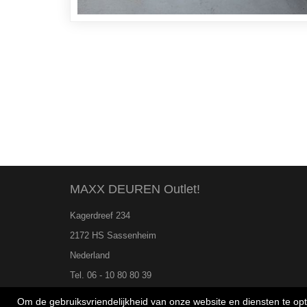
MAXX DEUREN Outlet!
Kagerdreef 234
2172 HS Sassenheim
Nederland
Tel. 06 - 10 80 80 39
Om de gebruiksvriendelijkheid van onze website en diensten te op