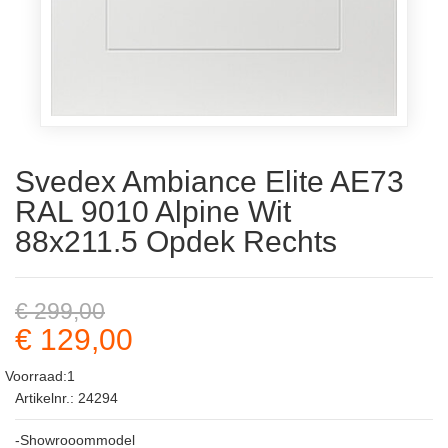
Svedex Ambiance Elite AE73
RAL 9010 Alpine Wit
88x211.5 Opdek Rechts
€ 299,00
€ 129,00
Voorraad:1
Artikelnr.: 24294
-Showrooommodel