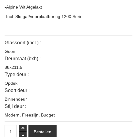
-Alpine Wit Afgelakt
-Incl. Slotgat/voorplaatboring 1200 Serie
Glassoort (incl.) :
Geen
Deurmaat (bxh) :
88x211.5
Type deur :
Opdek
Soort deur :
Binnendeur
Stijl deur :
Modern
,
Freeslijn
,
Budget