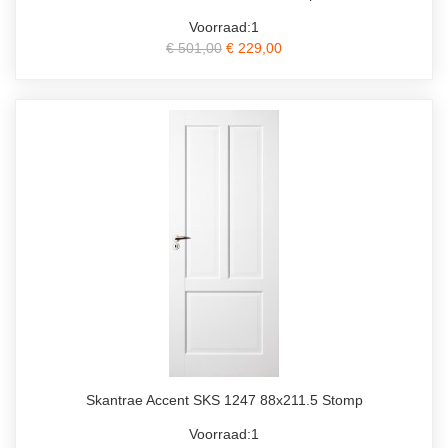
Voorraad:1
€ 501,00
€ 229,00
Skantrae Accent SKS 1247 88x211.5 Stomp
Voorraad:1