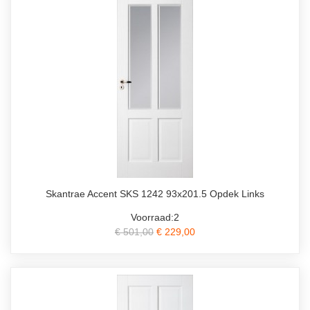
Skantrae Accent SKS 1242 93x201.5 Opdek Links
Voorraad:2
€ 501,00
€ 229,00