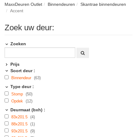
MaxxDeuren Outlet
Binnendeuren
Skantrae binnendeuren
Accent
Zoek uw deur:
Zoeken
Prijs
Soort deur :
Binnendeur
(63)
Type deur :
Stomp
(50)
Opdek
(12)
Deurmaat (bxh) :
83x201.5
(4)
88x201.5
(1)
93x201.5
(9)