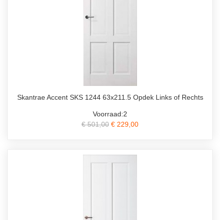
Skantrae Accent SKS 1244 63x211.5 Opdek Links of Rechts
Voorraad:2
€ 501,00
€ 229,00