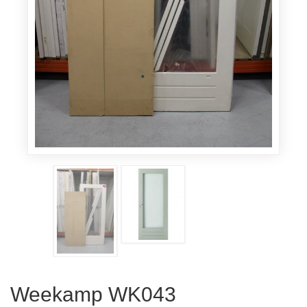
Weekamp WK043