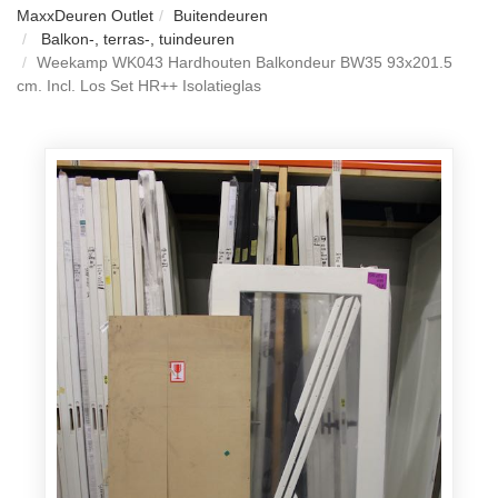
MaxxDeuren Outlet
Buitendeuren
Balkon-, terras-, tuindeuren
Weekamp WK043 Hardhouten Balkondeur BW35 93x201.5
cm. Incl. Los Set HR++ Isolatieglas