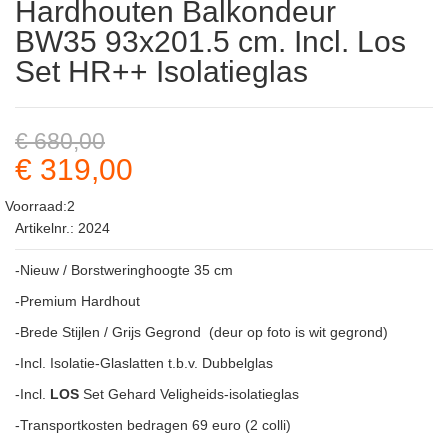
Hardhouten Balkondeur
BW35 93x201.5 cm. Incl. Los
Set HR++ Isolatieglas
€ 680,00
€ 319,00
Voorraad:2
Artikelnr.: 2024
-Nieuw / Borstweringhoogte 35 cm
-Premium Hardhout
-Brede Stijlen / Grijs Gegrond (deur op foto is wit gegrond)
-Incl. Isolatie-Glaslatten t.b.v. Dubbelglas
-Incl.
LOS
Set Gehard Veligheids-isolatieglas
-Transportkosten bedragen 69 euro (2 colli)