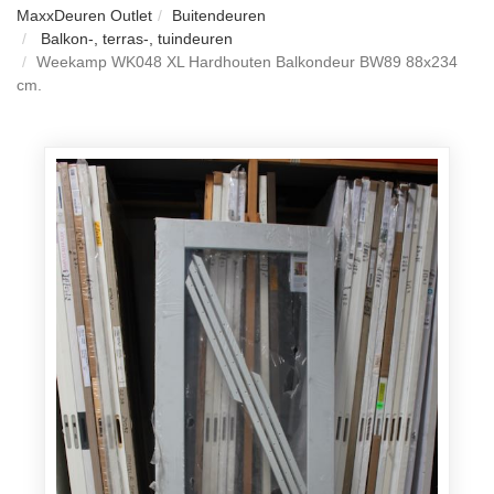
MaxxDeuren Outlet
Buitendeuren
Balkon-, terras-, tuindeuren
Weekamp WK048 XL Hardhouten Balkondeur BW89 88x234
cm.