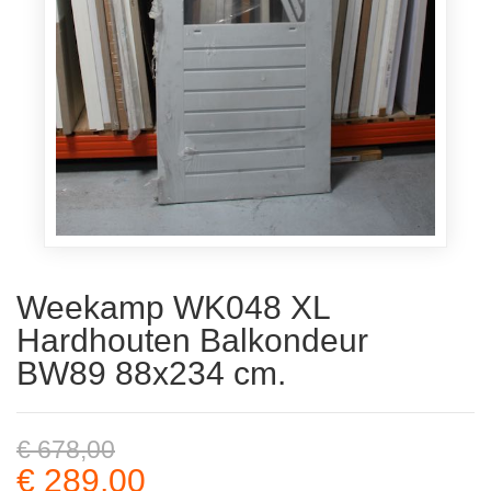
Weekamp WK048 XL
Hardhouten Balkondeur
BW89 88x234 cm.
€ 678,00
€ 289,00