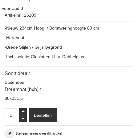
Voorraad:3
Artikelnr.: 26109
-Nieuw 234cm Hoog! / Borstweringhoogte 89 cm
-Hardhout
-Brede Stijlen / Grijs Gegrond
-Incl. Isolatie-Glaslatten t.b.v. Dubbelglas
Soort deur :
Buitendeur
Deurmaat (bxh) :
88x231.5
Stel een vraag over dit artikel