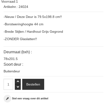
Voorraad:1
Artikelnr.: 24024
-Nieuw / Deze Deur is 79.5x198.8 cm!!
-Borstweringhoogte 44 cm
-Brede Stijlen / Hardhout Grijs Gegrond
-ZONDER Glaslatten!!
Deurmaat (bxh) :
78x201.5
Soort deur :
Buitendeur
Stel een vraag over dit artikel