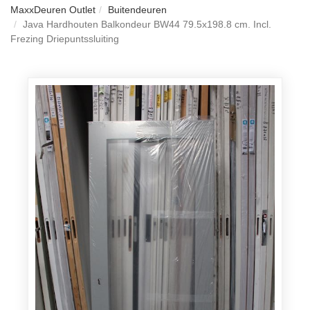
MaxxDeuren Outlet
Buitendeuren
Java Hardhouten Balkondeur BW44 79.5x198.8 cm. Incl.
Frezing Driepuntssluiting