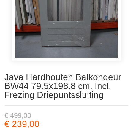
Java Hardhouten Balkondeur
BW44 79.5x198.8 cm. Incl.
Frezing Driepuntssluiting
€ 499,00
€ 239,00