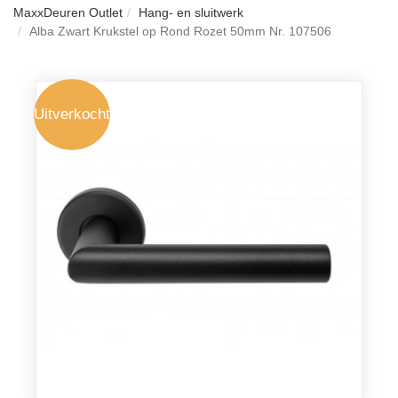
MaxxDeuren Outlet
Hang- en sluitwerk
Alba Zwart Krukstel op Rond Rozet 50mm Nr. 107506
Uitverkocht