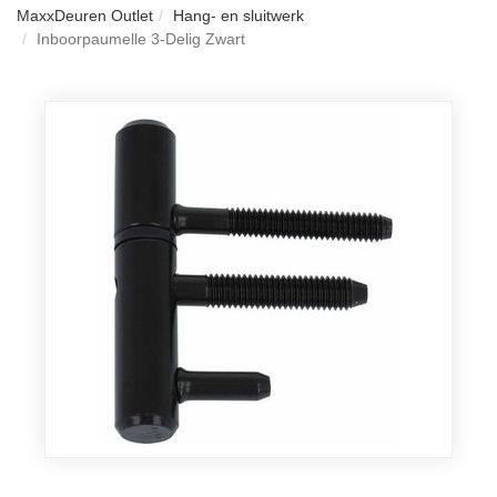
MaxxDeuren Outlet
Hang- en sluitwerk
Inboorpaumelle 3-Delig Zwart