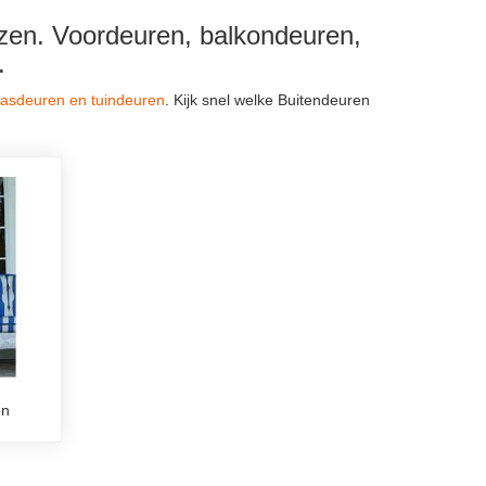
ijzen. Voordeuren, balkondeuren,
.
rasdeuren en tuindeuren
. Kijk snel welke Buitendeuren
en