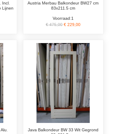
 Incl.
Austria Merbau Balkondeur BW27 cm
e Lijnen
83x211.5 cm
Voorraad:1
€ 475,00
€ 229,00
Alu.
Java Balkondeur BW 33 Wit Gegrond