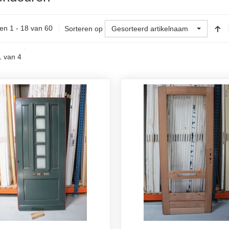
en 1 - 18 van 60
Sorteren op
Gesorteerd artikelnaam
1 van 4