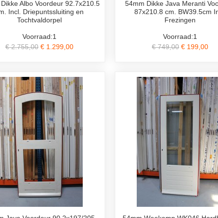
ikke Albo Voordeur 92.7x210.5
54mm Dikke Java Meranti Vo
m. Incl. Driepuntssluiting en
87x210.8 cm. BW39.5cm In
Tochtvaldorpel
Frezingen
Voorraad:1
Voorraad:1
€ 2.755,00
€ 1.299,00
€ 749,00
€ 199,00