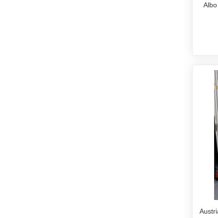
Albo
Austr