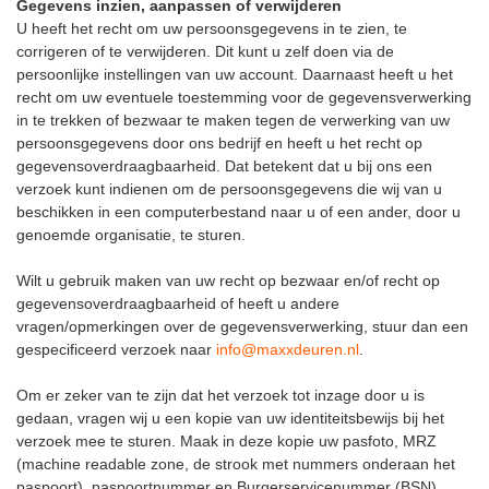
Gegevens inzien, aanpassen of verwijderen
U heeft het recht om uw persoonsgegevens in te zien, te
corrigeren of te verwijderen. Dit kunt u zelf doen via de
persoonlijke instellingen van uw account. Daarnaast heeft u het
recht om uw eventuele toestemming voor de gegevensverwerking
in te trekken of bezwaar te maken tegen de verwerking van uw
persoonsgegevens door ons bedrijf en heeft u het recht op
gegevensoverdraagbaarheid. Dat betekent dat u bij ons een
verzoek kunt indienen om de persoonsgegevens die wij van u
beschikken in een computerbestand naar u of een ander, door u
genoemde organisatie, te sturen.
Wilt u gebruik maken van uw recht op bezwaar en/of recht op
gegevensoverdraagbaarheid of heeft u andere
vragen/opmerkingen over de gegevensverwerking, stuur dan een
gespecificeerd verzoek naar
info@maxxdeuren.nl
.
Om er zeker van te zijn dat het verzoek tot inzage door u is
gedaan, vragen wij u een kopie van uw identiteitsbewijs bij het
verzoek mee te sturen. Maak in deze kopie uw pasfoto, MRZ
(machine readable zone, de strook met nummers onderaan het
paspoort), paspoortnummer en Burgerservicenummer (BSN)