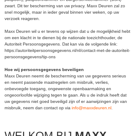
zwart. Dit ter bescherming van uw privacy. Maxx Deuren zal zo
snel mogelijk, maar in ieder geval binnen vier weken, op uw
verzoek reageren.
Maxx Deuren wil u er tevens op wijzen dat u de mogelijkheid hebt
om een klacht in te dienen bij de nationale toezichthouder, de
Autoriteit Persoonsgegevens. Dat kan via de volgende link:
https://autoriteitpersoonsgegevens.nl/nl/contact-met-de-autoriteit-
persoonsgegevens/tip-ons
Hoe wij persoonsgegevens beveiligen
Maxx Deuren neemt de bescherming van uw gegevens serieus
en neemt passende maatregelen om misbruik, verlies,
onbevoegde toegang, ongewenste openbaarmaking en
ongeoorloofde wijziging tegen te gaan. Als u de indruk heeft dat
uw gegevens niet goed beveiligd zijn of er aanwijzingen zijn van
misbruik, neem dan contact op via
info@maxxdeuren.nl
.
WELKOM BIJ
MAXX