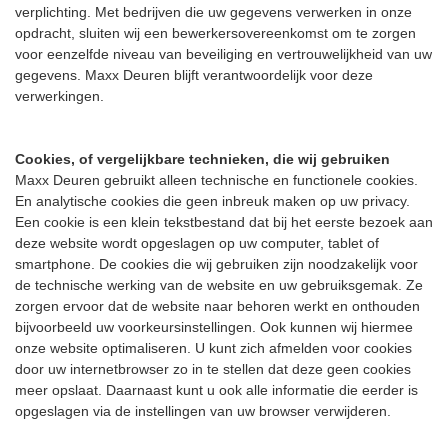
verplichting. Met bedrijven die uw gegevens verwerken in onze
opdracht, sluiten wij een bewerkersovereenkomst om te zorgen
voor eenzelfde niveau van beveiliging en vertrouwelijkheid van uw
gegevens. Maxx Deuren blijft verantwoordelijk voor deze
verwerkingen.
Cookies, of vergelijkbare technieken, die wij gebruiken
Maxx Deuren gebruikt alleen technische en functionele cookies.
En analytische cookies die geen inbreuk maken op uw privacy.
Een cookie is een klein tekstbestand dat bij het eerste bezoek aan
deze website wordt opgeslagen op uw computer, tablet of
smartphone. De cookies die wij gebruiken zijn noodzakelijk voor
de technische werking van de website en uw gebruiksgemak. Ze
zorgen ervoor dat de website naar behoren werkt en onthouden
bijvoorbeeld uw voorkeursinstellingen. Ook kunnen wij hiermee
onze website optimaliseren. U kunt zich afmelden voor cookies
door uw internetbrowser zo in te stellen dat deze geen cookies
meer opslaat. Daarnaast kunt u ook alle informatie die eerder is
opgeslagen via de instellingen van uw browser verwijderen.