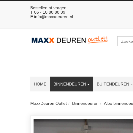
Bestellen of vragen
T 06 - 10 80 80 39
E
info@maxxdeuren.nl
Zoeken
HOME
BINNENDEUREN
BUITENDEUREN
MaxxDeuren Outlet
Binnendeuren
Albo binnende