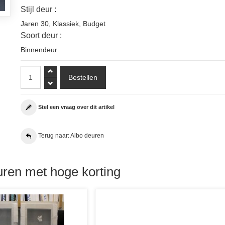
Stijl deur :
Jaren 30
,
Klassiek
,
Budget
Soort deur :
Binnendeur
Stel een vraag over dit artikel
Terug naar: Albo deuren
ren met hoge korting