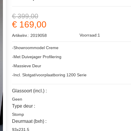
€ 399,00
€ 169,00
Voorraad:1
Artikelnr.: 2019058
-Showroommodel Creme
-Met Duivejager Profilering
-Massieve Deur
-Incl. Slotgat/voorplaatboring 1200 Serie
Glassoort (incl.) :
Geen
Type deur :
Stomp
Deurmaat (bxh) :
93x231.5