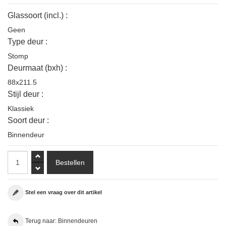
Glassoort (incl.) :
Geen
Type deur :
Stomp
Deurmaat (bxh) :
88x211.5
Stijl deur :
Klassiek
Soort deur :
Binnendeur
Stel een vraag over dit artikel
Terug naar: Binnendeuren