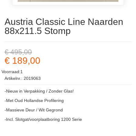
Austria Classic Line Naarden
88x211.5 Stomp
€ 495,00
€ 189,00
Voorraad:1
Artikelnr.: 2019063
-Nieuw in Verpakking / Zonder Glas!
-Met Oud Hollandse Profilering
-Massieve Deur / Wit Gegrond
-Incl. Slotgat/voorplaatboring 1200 Serie