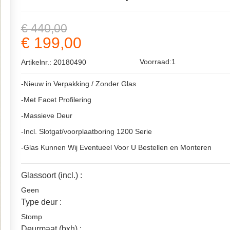
€ 440,00
€ 199,00
Voorraad:1
Artikelnr.: 20180490
-Nieuw in Verpakking / Zonder Glas
-Met Facet Profilering
-Massieve Deur
-Incl. Slotgat/voorplaatboring 1200 Serie
-Glas Kunnen Wij Eventueel Voor U Bestellen en Monteren
Glassoort (incl.) :
Geen
Type deur :
Stomp
Deurmaat (bxh) :