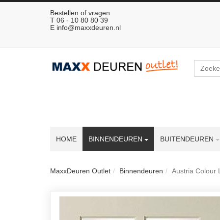
Bestellen of vragen
T 06 - 10 80 80 39
E
info@maxxdeuren.nl
Zoeken
HOME
BINNENDEUREN
BUITENDEUREN
MaxxDeuren Outlet
Binnendeuren
Austria Colour