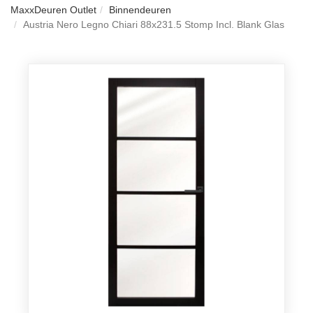
MaxxDeuren Outlet
Binnendeuren
Austria Nero Legno Chiari 88x231.5 Stomp Incl. Blank Glas