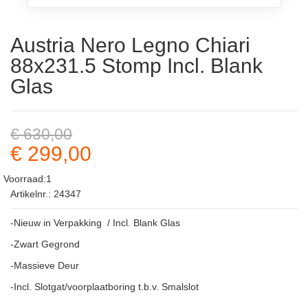
Austria Nero Legno Chiari
88x231.5 Stomp Incl. Blank
Glas
€ 630,00
€ 299,00
Voorraad:1
Artikelnr.: 24347
-Nieuw in Verpakking / Incl. Blank Glas
-Zwart Gegrond
-Massieve Deur
-Incl. Slotgat/voorplaatboring t.b.v. Smalslot