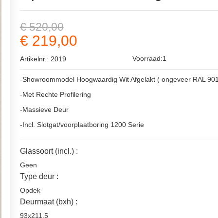
€ 520,00
€ 219,00
Voorraad:1
Artikelnr.: 2019
-Showroommodel Hoogwaardig Wit Afgelakt ( ongeveer RAL 901
-Met Rechte Profilering
-Massieve Deur
-Incl. Slotgat/voorplaatboring 1200 Serie
Glassoort (incl.) :
Geen
Type deur :
Opdek
Deurmaat (bxh) :
93x211.5