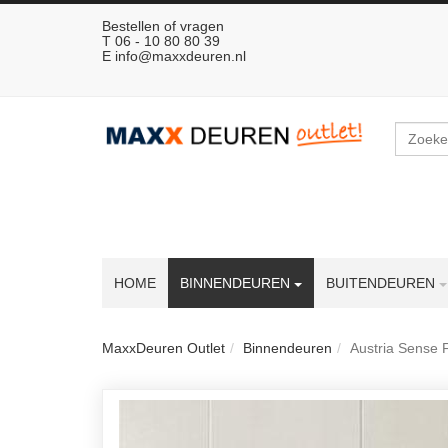
Bestellen of vragen
T 06 - 10 80 80 39
E
info@maxxdeuren.nl
Zoeken
HOME
BINNENDEUREN
BUITENDEUREN
MaxxDeuren Outlet
Binnendeuren
Austria Sense 