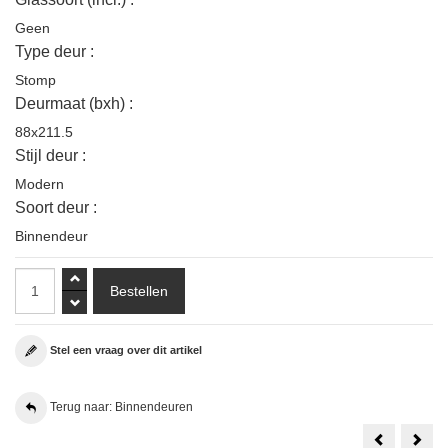
Geen
Type deur :
Stomp
Deurmaat (bxh) :
88x211.5
Stijl deur :
Modern
Soort deur :
Binnendeur
Stel een vraag over dit artikel
Terug naar: Binnendeuren
Weekamp
1