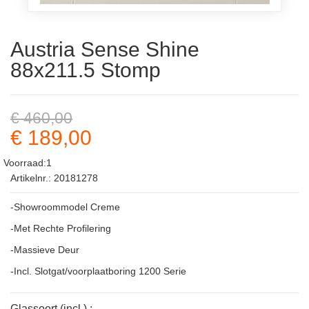
Austria Sense Shine
88x211.5 Stomp
€ 460,00
€ 189,00
Voorraad:1
Artikelnr.: 20181278
-Showroommodel Creme
-Met Rechte Profilering
-Massieve Deur
-Incl. Slotgat/voorplaatboring 1200 Serie
Glassoort (incl.) :