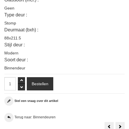
Geen
Type deur :
Stomp
Deurmaat (bxh) :
88x211.5
Stijl deur :
Modern
Soort deur :
Binnendeur
Stel een vraag over dit artikel
Terug naar: Binnendeuren
Weekamp
1