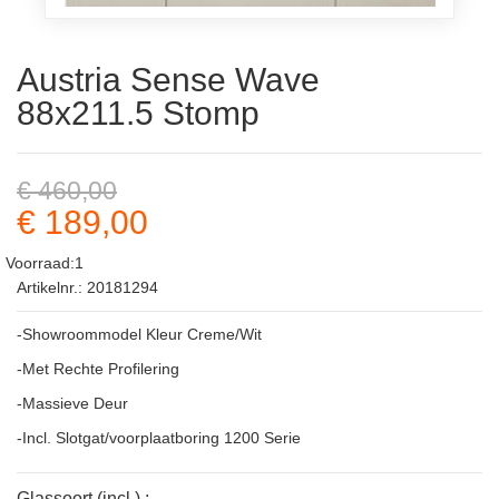
Austria Sense Wave
88x211.5 Stomp
€ 460,00
€ 189,00
Voorraad:1
Artikelnr.: 20181294
-Showroommodel Kleur Creme/Wit
-Met Rechte Profilering
-Massieve Deur
-Incl. Slotgat/voorplaatboring 1200 Serie
Glassoort (incl.) :