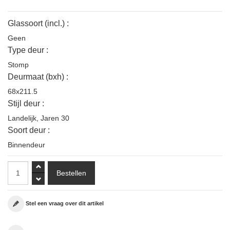
Glassoort (incl.) :
Geen
Type deur :
Stomp
Deurmaat (bxh) :
68x211.5
Stijl deur :
Landelijk
,
Jaren 30
Soort deur :
Binnendeur
Stel een vraag over dit artikel