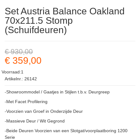
Set Austria Balance Oakland
70x211.5 Stomp
(Schuifdeuren)
€ 930,00
€ 359,00
Voorraad:1
Artikelnr.: 26142
-Showroommodel / Gaatjes in Stijlen t.b.v. Deurgreep
-Met Facet Profilering
-Voorzien van Groef in Onderzijde Deur
-Massieve Deur / Wit Gegrond
-Beide Deuren Voorzien van een Slotgat/voorplaatboring 1200
Serie