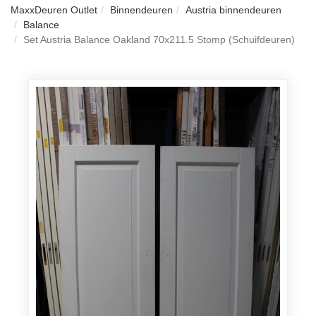
MaxxDeuren Outlet
Binnendeuren
Austria binnendeuren
Balance
Set Austria Balance Oakland 70x211.5 Stomp (Schuifdeuren)