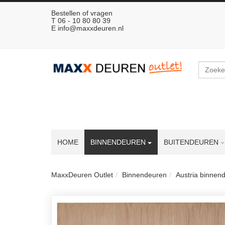
Bestellen of vragen
T 06 - 10 80 80 39
E
info@maxxdeuren.nl
Zoeken
HOME
BINNENDEUREN
BUITENDEUREN
MaxxDeuren Outlet
Binnendeuren
Austria binnen