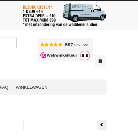
FAQ
WINKELWAGEN
Austria
Roble
Legno
Plano