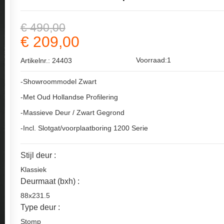
€ 490,00
€ 209,00
Voorraad:1
Artikelnr.: 24403
-Showroommodel Zwart
-Met Oud Hollandse Profilering
-Massieve Deur / Zwart Gegrond
-Incl. Slotgat/voorplaatboring 1200 Serie
Stijl deur :
Klassiek
Deurmaat (bxh) :
88x231.5
Type deur :
Stomp