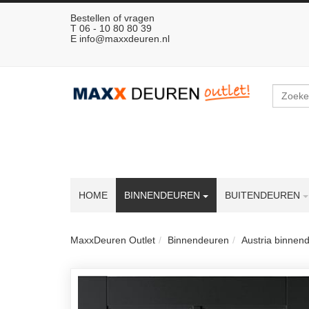
Bestellen of vragen
T 06 - 10 80 80 39
E
info@maxxdeuren.nl
Zoeken
HOME
BINNENDEUREN
BUITENDEUREN
MaxxDeuren Outlet
Binnendeuren
Austria binnen