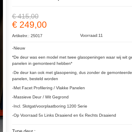
€ 415,00
€ 249,00
Voorraad:11
Artikelnr.: 25017
-Nieuw
*De deur was een model met twee glasopeningen waar wij wit 
panelen in gemonteerd hebben*
-De deur kan ook met glasopening, dus zonder de gemonteerde
panelen, besteld worden
-Met Facet Profilering / Vlakke Panelen
-Massieve Deur / Wit Gegrond
-Incl. Slotgat/voorplaatboring 1200 Serie
-Op Voorraad 5x Links Draaiend en 6x Rechts Draaiend
Type deur :