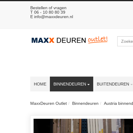
Bestellen of vragen
T 06 - 10 80 80 39
E
info@maxxdeuren.nl
Zoeken
HOME
BINNENDEUREN
BUITENDEUREN
MaxxDeuren Outlet
Binnendeuren
Austria binnen