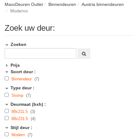
MaxxDeuren Outlet
Binnendeuren
Austria binnendeuren
Moderno
Zoek uw deur:
Zoeken
Prijs
Soort deur :
Binnendeur
(7)
Type deur :
Stomp
(7)
Deurmaat (bxh) :
88x211.5
(3)
88x231.5
(4)
Stijl deur :
Modern
(7)