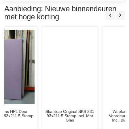
Aanbieding: Nieuwe binnendeuren
met hoge korting
Skantrae Original SKS 231
Weekamp WK1912
93x211.5 Stomp Incl. Mat
Voordeur 93x211.5 cm.
Glas
Incl. Blank Iso. Glas