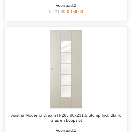
Voorraad:2
€ 421,00
€ 159,00
Austria Moderno Dream H-265 88x231.5 Stomp Incl. Blank
Glas en Loopslot
Voorraad:1