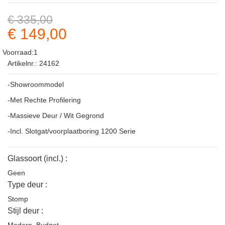
€ 335,00
€ 149,00
Voorraad:1
Artikelnr.: 24162
-Showroommodel
-Met Rechte Profilering
-Massieve Deur / Wit Gegrond
-Incl. Slotgat/voorplaatboring 1200 Serie
Glassoort (incl.) :
Geen
Type deur :
Stomp
Stijl deur :