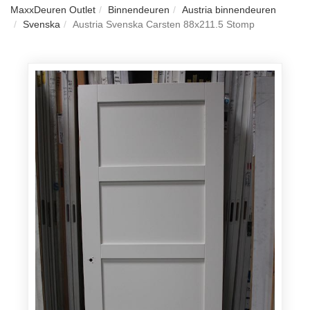
MaxxDeuren Outlet
Binnendeuren
Austria binnendeuren
Svenska
Austria Svenska Carsten 88x211.5 Stomp