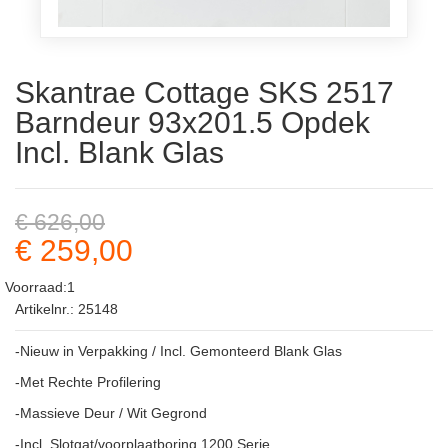
Skantrae Cottage SKS 2517
Barndeur 93x201.5 Opdek
Incl. Blank Glas
€ 626,00
€ 259,00
Voorraad:1
Artikelnr.: 25148
-Nieuw in Verpakking / Incl. Gemonteerd Blank Glas
-Met Rechte Profilering
-Massieve Deur / Wit Gegrond
-Incl. Slotgat/voorplaatboring 1200 Serie