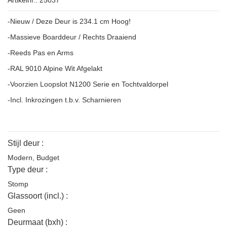
Artikelnr.: 25037
-Nieuw / Deze Deur is 234.1 cm Hoog!
-Massieve Boarddeur / Rechts Draaiend
-Reeds Pas en Arms
-RAL 9010 Alpine Wit Afgelakt
-Voorzien Loopslot N1200 Serie en Tochtvaldorpel
-Incl. Inkrozingen t.b.v. Scharnieren
Stijl deur :
Modern
,
Budget
Type deur :
Stomp
Glassoort (incl.) :
Geen
Deurmaat (bxh) :