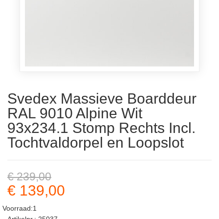
Svedex Massieve Boarddeur
RAL 9010 Alpine Wit
93x234.1 Stomp Rechts Incl.
Tochtvaldorpel en Loopslot
€ 239,00
€ 139,00
Voorraad:1