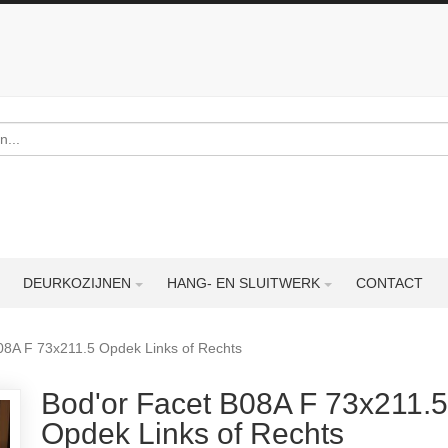
DEURKOZIJNEN
HANG- EN SLUITWERK
CONTACT
08A F 73x211.5 Opdek Links of Rechts
Bod'or Facet B08A F 73x211.5
Opdek Links of Rechts