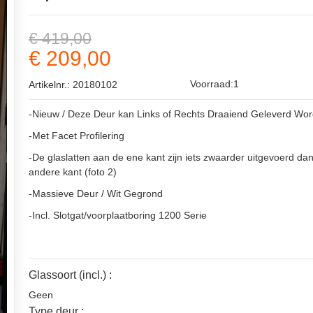
€ 419,00
€ 209,00
Voorraad:1
Artikelnr.: 20180102
-Nieuw / Deze Deur kan Links of Rechts Draaiend Geleverd Wo
-Met Facet Profilering
-De glaslatten aan de ene kant zijn iets zwaarder uitgevoerd da
andere kant (foto 2)
-Massieve Deur / Wit Gegrond
-Incl. Slotgat/voorplaatboring 1200 Serie
Glassoort (incl.) :
Geen
Type deur :