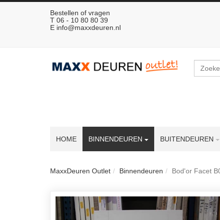
Bestellen of vragen
T 06 - 10 80 80 39
E
info@maxxdeuren.nl
Zoeken
HOME
BINNENDEUREN
BUITENDEUREN
MaxxDeuren Outlet
Binnendeuren
Bod'or Facet B