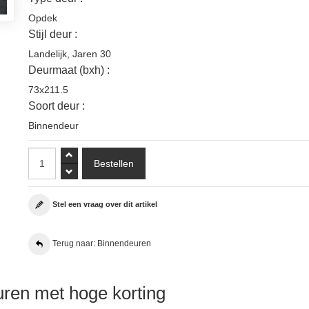
Opdek
Stijl deur :
Landelijk
,
Jaren 30
Deurmaat (bxh) :
73x211.5
Soort deur :
Binnendeur
Stel een vraag over dit artikel
Terug naar: Binnendeuren
ren met hoge korting