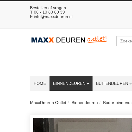
Bestellen of vragen
T 06 - 10 80 80 39
E
info@maxxdeuren.nl
Zoeken
HOME
BINNENDEUREN
BUITENDEUREN
MaxxDeuren Outlet
Binnendeuren
Bodor binnend