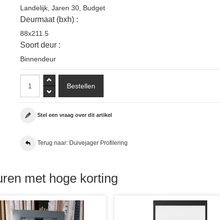
Landelijk
,
Jaren 30
,
Budget
Deurmaat (bxh) :
88x211.5
Soort deur :
Binnendeur
Stel een vraag over dit artikel
Terug naar: Duivejager Profilering
ren met hoge korting