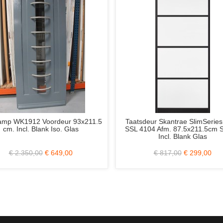
eur 93x211.5
Taatsdeur Skantrae SlimSeries Ultra
W
o. Glas
SSL 4104 Afm. 87.5x211.5cm Stomp
Opd
Incl. Blank Glas
49,00
€ 817,00
€ 299,00