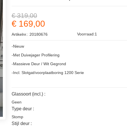
€ 319,00
€ 169,00
Voorraad:1
Artikelnr.: 20180676
-Nieuw
-Met Duivejager Profilering
-Massieve Deur / Wit Gegrond
-Incl. Slotgat/voorplaatboring 1200 Serie
Glassoort (incl.) :
Geen
Type deur :
Stomp
Stijl deur :