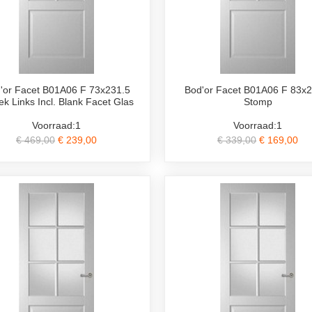
'or Facet B01A06 F 73x231.5
Bod'or Facet B01A06 F 83x2
k Links Incl. Blank Facet Glas
Stomp
Voorraad:1
Voorraad:1
€ 469,00
€ 239,00
€ 339,00
€ 169,00