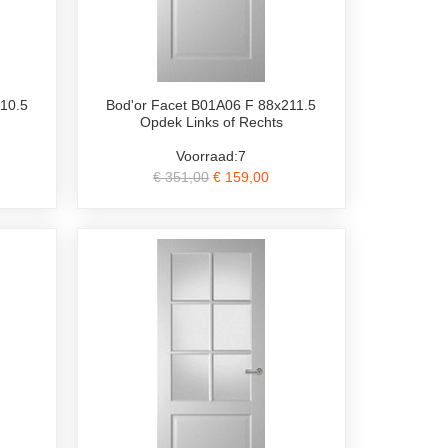
10.5
Bod'or Facet B01A06 F 88x211.5
Opdek Links of Rechts
Voorraad:7
€ 351,00
€ 159,00