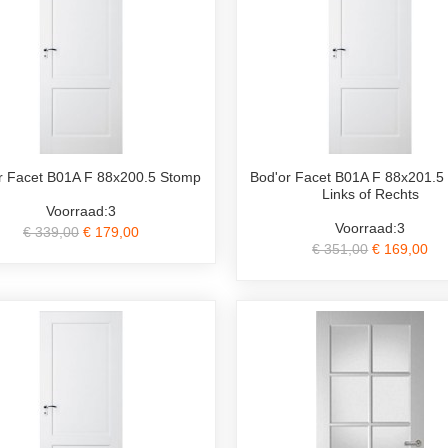
r Facet B01A F 88x200.5 Stomp
Bod'or Facet B01A F 88x201.5
Links of Rechts
Voorraad:3
Voorraad:3
€ 339,00
€ 179,00
€ 351,00
€ 169,00