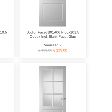
10.5
Bod'or Facet B01A06 F 88x201.5
Opdek Incl. Blank Facet Glas
Voorraad:2
€ 469,00
€ 239,00