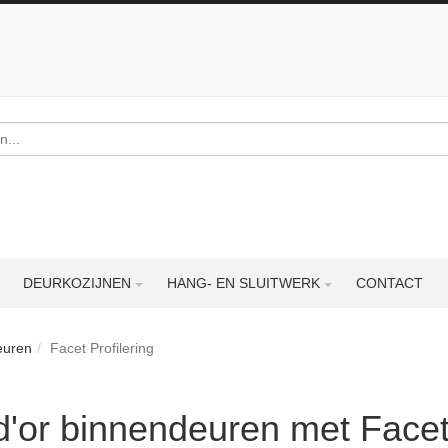
DEURKOZIJNEN
HANG- EN SLUITWERK
CONTACT
euren
Facet Profilering
'or binnendeuren met Facet 