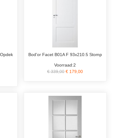
 Opdek
Bod'or Facet B01A F 93x210.5 Stomp
Voorraad:2
€ 339,00
€ 179,00