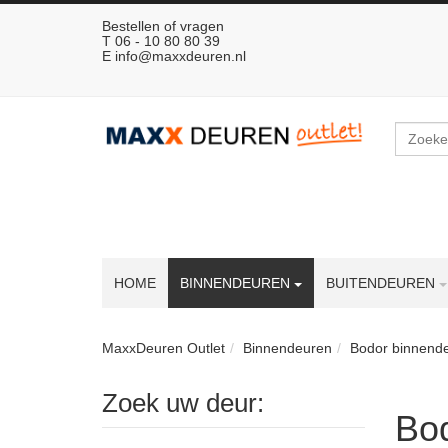
Bestellen of vragen
T 06 - 10 80 80 39
E
info@maxxdeuren.nl
Zoeken
HOME
BINNENDEUREN
BUITENDEUREN
MaxxDeuren Outlet
Binnendeuren
Bodor binnend
Zoek uw deur:
Bod