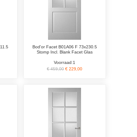
11.5
Bod'or Facet B01A06 F 73x230.5
Stomp Incl. Blank Facet Glas
Voorraad:1
€ 459,00
€ 229,00