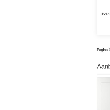
Bod'o
Pagina 
Aanb