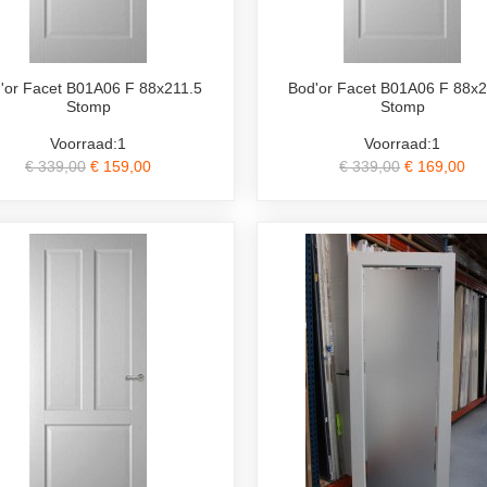
'or Facet B01A06 F 88x211.5
Bod'or Facet B01A06 F 88x2
Stomp
Stomp
Voorraad:1
Voorraad:1
€ 339,00
€ 159,00
€ 339,00
€ 169,00