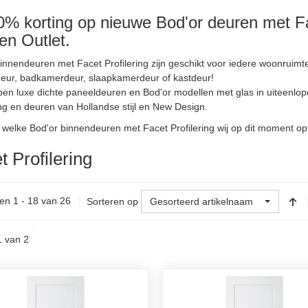
% korting op nieuwe Bod'or deuren met Fac
en Outlet.
innendeuren met Facet Profilering zijn geschikt voor iedere woonruimt
eur, badkamerdeur, slaapkamerdeur of kastdeur!
n luxe dichte paneeldeuren en Bod'or modellen met glas in uiteenlopen
ing en deuren van Hollandse stijl en New Design.
l welke Bod'or binnendeuren met Facet Profilering wij op dit moment o
t Profilering
en 1 - 18 van 26
Sorteren op
Gesorteerd artikelnaam
1 van 2