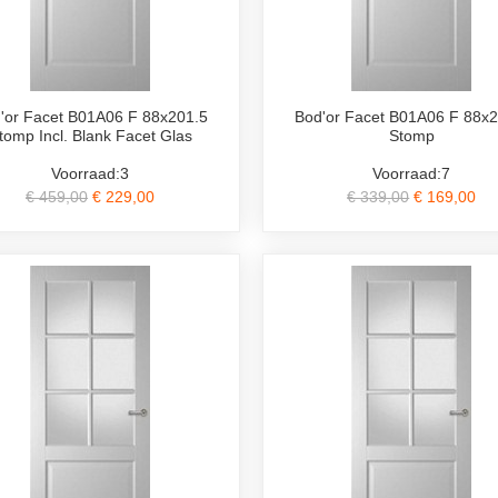
'or Facet B01A06 F 88x201.5
Bod'or Facet B01A06 F 88x2
tomp Incl. Blank Facet Glas
Stomp
Voorraad:3
Voorraad:7
€ 459,00
€ 229,00
€ 339,00
€ 169,00