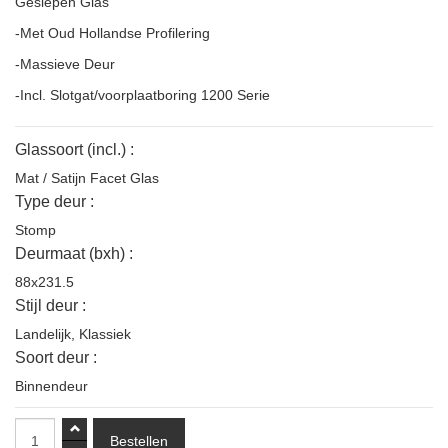
Geslepen Glas
-Met Oud Hollandse Profilering
-Massieve Deur
-Incl. Slotgat/voorplaatboring 1200 Serie
Glassoort (incl.) :
Mat / Satijn Facet Glas
Type deur :
Stomp
Deurmaat (bxh) :
88x231.5
Stijl deur :
Landelijk
,
Klassiek
Soort deur :
Binnendeur