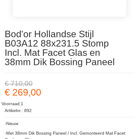
Bod'or Hollandse Stijl
B03A12 88x231.5 Stomp
Incl. Mat Facet Glas en
38mm Dik Bossing Paneel
€ 710,00
€ 269,00
Voorraad:1
Artikelnr.: 892
-Nieuw
-Met 38mm Dik Bossing Paneel / Incl. Gemonteerd Mat Facet