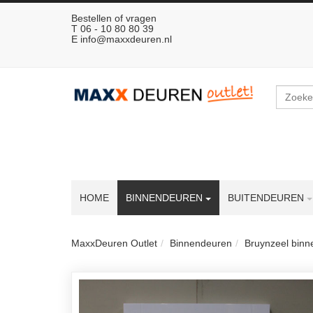
Bestellen of vragen
T 06 - 10 80 80 39
E
info@maxxdeuren.nl
Zoeken
HOME
BINNENDEUREN
BUITENDEUREN
MaxxDeuren Outlet
Binnendeuren
Bruynzeel bin