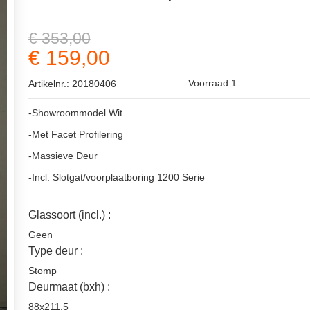
€ 353,00
€ 159,00
Voorraad:1
Artikelnr.: 20180406
-Showroommodel Wit
-Met Facet Profilering
-Massieve Deur
-Incl. Slotgat/voorplaatboring 1200 Serie
Glassoort (incl.) :
Geen
Type deur :
Stomp
Deurmaat (bxh) :
88x211.5