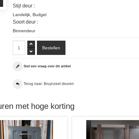
Stijl deur :
Landelijk
,
Budget
Soort deur :
Binnendeur
Stel een vraag over dit artikel
Terug naar: Bruynzeel deuren
ren met hoge korting