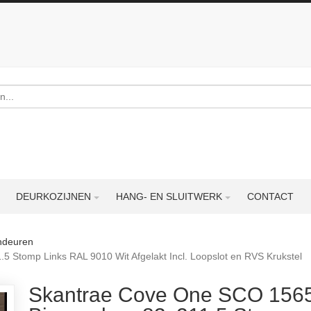
DEURKOZIJNEN
HANG- EN SLUITWERK
CONTACT
endeuren
Stomp Links RAL 9010 Wit Afgelakt Incl. Loopslot en RVS Krukstel
Skantrae Cove One SCO 156