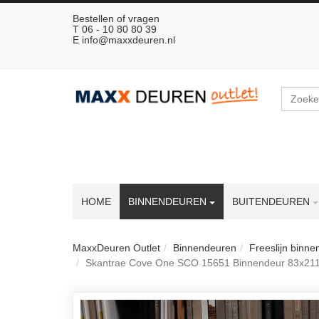
Bestellen of vragen
T 06 - 10 80 80 39
E
info@maxxdeuren.nl
Zoeken
HOME
BINNENDEUREN
BUITENDEUREN
MaxxDeuren Outlet
Binnendeuren
Freeslijn binn
Skantrae Cove One SCO 15651 Binnendeur 83x211.5 