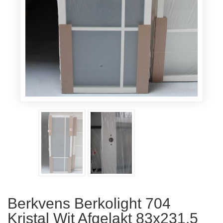
Berkvens Berkolight 704
Kristal Wit Afgelakt 83x231.5