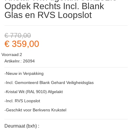
Opdek Rechts Incl. Blank
Glas en RVS Loopslot
€ 770,00
€ 359,00
Voorraad:2
Artikelnr.: 26094
-Nieuw in Verpakking
-Incl. Gemonteerd Blank Gehard Veiligheidsglas
-Kristal Wit (RAL 9010) Afgelakt
-Incl. RVS Loopslot
-Geschikt voor Berkvens Krukstel
Deurmaat (bxh) :