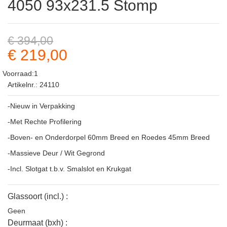
4050 93x231.5 Stomp
€ 394,00
€ 219,00
Voorraad:1
Artikelnr.: 24110
-Nieuw in Verpakking
-Met Rechte Profilering
-Boven- en Onderdorpel 60mm Breed en Roedes 45mm Breed
-Massieve Deur / Wit Gegrond
-Incl. Slotgat t.b.v. Smalslot en Krukgat
Glassoort (incl.) :
Geen
Deurmaat (bxh) :