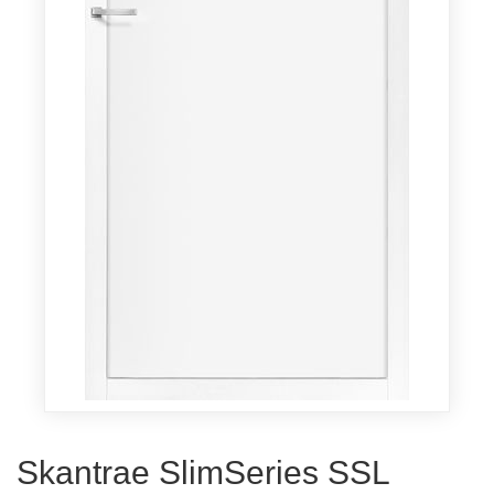
Skantrae SlimSeries SSL