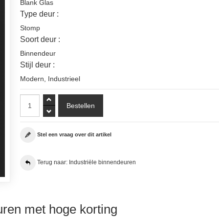
Blank Glas
Type deur :
Stomp
Soort deur :
Binnendeur
Stijl deur :
Modern
,
Industrieel
Stel een vraag over dit artikel
Terug naar: Industriële binnendeuren
ren met hoge korting