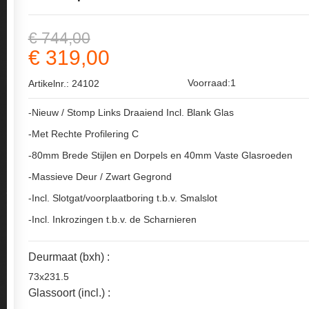
€ 744,00
€ 319,00
Voorraad:1
Artikelnr.: 24102
-Nieuw / Stomp Links Draaiend Incl. Blank Glas
-Met Rechte Profilering C
-80mm Brede Stijlen en Dorpels en 40mm Vaste Glasroeden
-Massieve Deur / Zwart Gegrond
-Incl. Slotgat/voorplaatboring t.b.v. Smalslot
-Incl. Inkrozingen t.b.v. de Scharnieren
Deurmaat (bxh) :
73x231.5
Glassoort (incl.) :