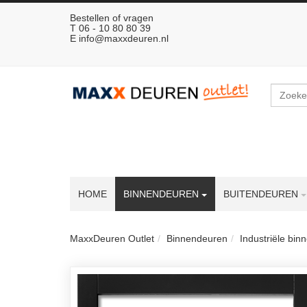
Bestellen of vragen
T 06 - 10 80 80 39
E
info@maxxdeuren.nl
Zoeken
HOME
BINNENDEUREN
BUITENDEUREN
MaxxDeuren Outlet
Binnendeuren
Industriële bi