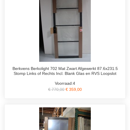
Berkvens Berkolight 702 Mat Zwart Afgewerkt 87.6x231.5
Stomp Links of Rechts Incl. Blank Glas en RVS Loopslot
Voorraad:4
€ 770,00
€ 359,00