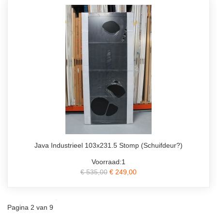
Java Industrieel 103x231.5 Stomp (Schuifdeur?)
Voorraad:1
€ 535,00
€ 249,00
Pagina 2 van 9