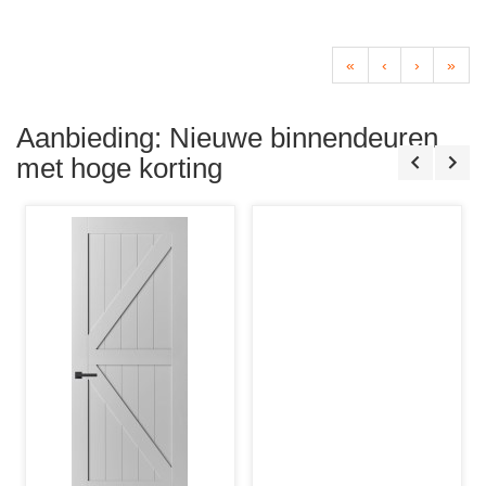
«
‹
›
»
Aanbieding: Nieuwe binnendeuren
met hoge korting