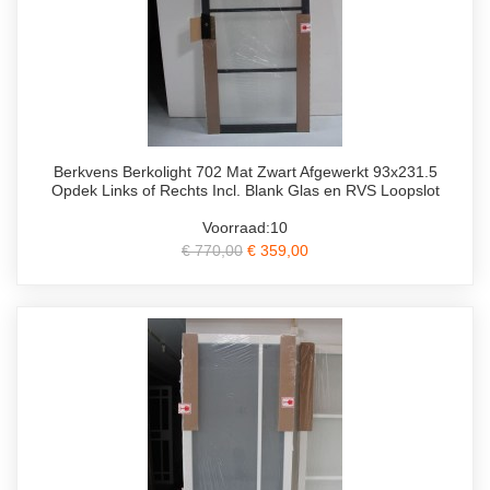
Berkvens Berkolight 702 Mat Zwart Afgewerkt 93x231.5
Opdek Links of Rechts Incl. Blank Glas en RVS Loopslot
Voorraad:10
€ 770,00
€ 359,00