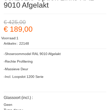
9010 Afgelakt
€ 425,00
€ 189,00
Voorraad:1
Artikelnr.: 22148
-Showroommodel RAL 9010 Afgelakt
-Rechte Profilering
-Massieve Deur
-Incl. Loopslot 1200 Serie
Glassoort (incl.) :
Geen