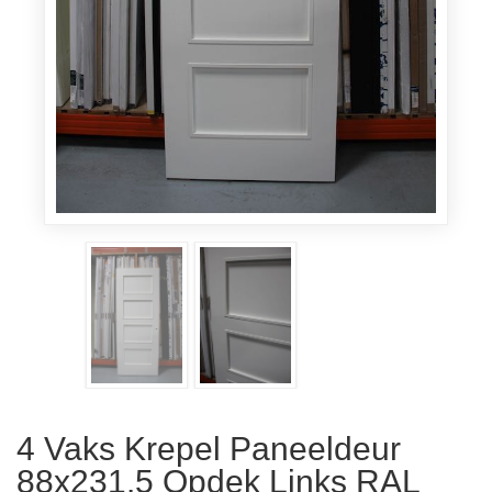
4 Vaks Krepel Paneeldeur
88x231.5 Opdek Links RAL