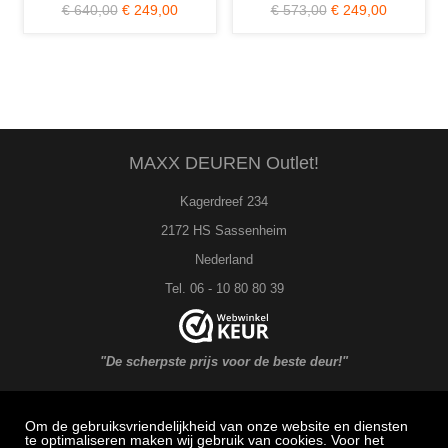
€ 640,00
€ 249,00
€ 573,00
€ 249,00
MAXX DEUREN Outlet!
Kagerdreef 234
2172 HS Sassenheim
Nederland
Tel. 06 - 10 80 80 39
"De scherpste prijs voor de beste deur!"
Om de gebruiksvriendelijkheid van onze website en diensten
MAXX DEUREN Service
te optimaliseren maken wij gebruik van cookies. Voor het