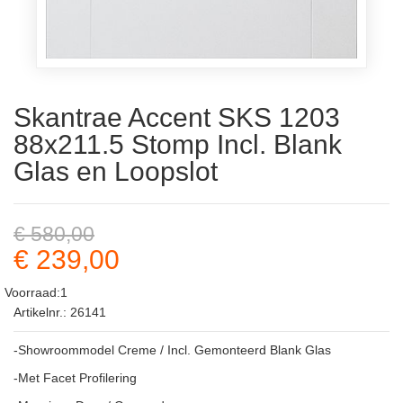
Skantrae Accent SKS 1203
88x211.5 Stomp Incl. Blank
Glas en Loopslot
€ 580,00
€ 239,00
Voorraad:1
Artikelnr.: 26141
-Showroommodel Creme / Incl. Gemonteerd Blank Glas
-Met Facet Profilering