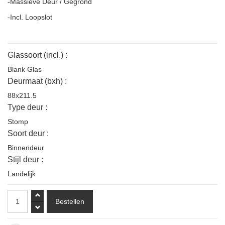
-Massieve Deur / Gegrond
-Incl. Loopslot
Glassoort (incl.) :
Blank Glas
Deurmaat (bxh) :
88x211.5
Type deur :
Stomp
Soort deur :
Binnendeur
Stijl deur :
Landelijk