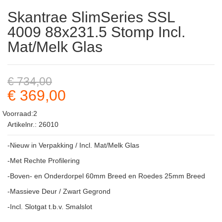
Skantrae SlimSeries SSL
4009 88x231.5 Stomp Incl.
Mat/Melk Glas
€ 734,00
€ 369,00
Voorraad:2
Artikelnr.: 26010
-Nieuw in Verpakking / Incl. Mat/Melk Glas
-Met Rechte Profilering
-Boven- en Onderdorpel 60mm Breed en Roedes 25mm Breed
-Massieve Deur / Zwart Gegrond
-Incl. Slotgat t.b.v. Smalslot