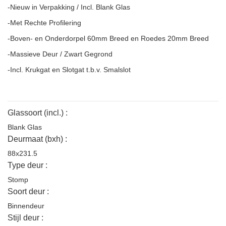
-Nieuw in Verpakking / Incl. Blank Glas
-Met Rechte Profilering
-Boven- en Onderdorpel 60mm Breed en Roedes 20mm Breed
-Massieve Deur / Zwart Gegrond
-Incl. Krukgat en Slotgat t.b.v. Smalslot
Glassoort (incl.) :
Blank Glas
Deurmaat (bxh) :
88x231.5
Type deur :
Stomp
Soort deur :
Binnendeur
Stijl deur :