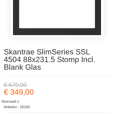
Skantrae SlimSeries SSL
4504 88x231.5 Stomp Incl.
Blank Glas
€ 670,00
€ 349,00
Voorraad:1
Artikelnr.: 26192