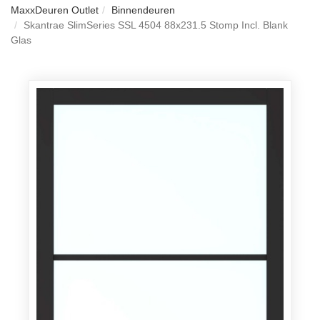
MaxxDeuren Outlet
Binnendeuren
Skantrae SlimSeries SSL 4504 88x231.5 Stomp Incl. Blank
Glas