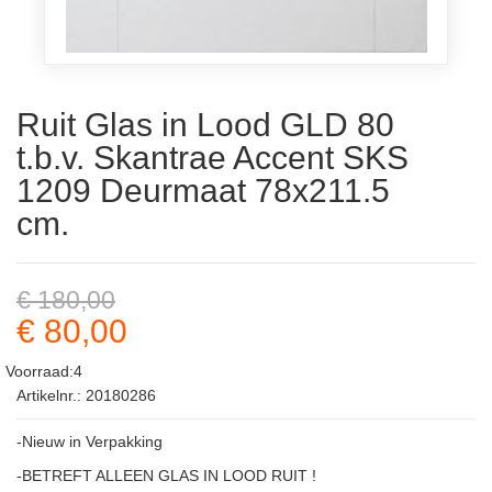
Ruit Glas in Lood GLD 80
t.b.v. Skantrae Accent SKS
1209 Deurmaat 78x211.5
cm.
€ 180,00
€ 80,00
Voorraad:4
Artikelnr.: 20180286
-Nieuw in Verpakking
-BETREFT ALLEEN GLAS IN LOOD RUIT !