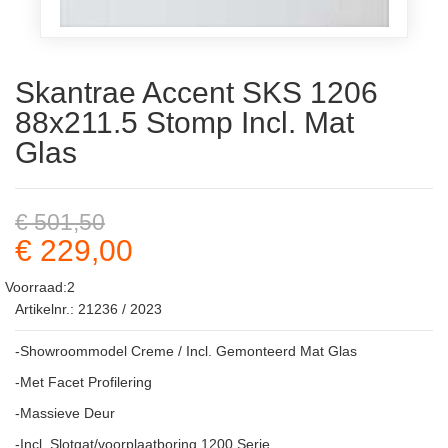
Skantrae Accent SKS 1206
88x211.5 Stomp Incl. Mat
Glas
€ 501,50
€ 229,00
Voorraad:2
Artikelnr.: 21236 / 2023
-Showroommodel Creme / Incl. Gemonteerd Mat Glas
-Met Facet Profilering
-Massieve Deur
-Incl. Slotgat/voorplaatboring 1200 Serie