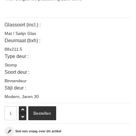
Glassoort (incl.) :
Mat / Satijn Glas
Deurmaat (bxh) :
88x211.5
Type deur :
Stomp
Soort deur :
Binnendeur
Stijl deur :
Modern
,
Jaren 30
Stel een vraag over dit artikel