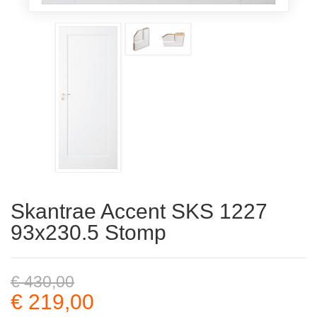
Skantrae Accent SKS 1227
93x230.5 Stomp
€ 430,00
€ 219,00