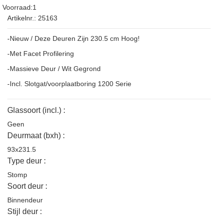
Voorraad:1
Artikelnr.: 25163
-Nieuw / Deze Deuren Zijn 230.5 cm Hoog!
-Met Facet Profilering
-Massieve Deur / Wit Gegrond
-Incl. Slotgat/voorplaatboring 1200 Serie
Glassoort (incl.) :
Geen
Deurmaat (bxh) :
93x231.5
Type deur :
Stomp
Soort deur :
Binnendeur
Stijl deur :