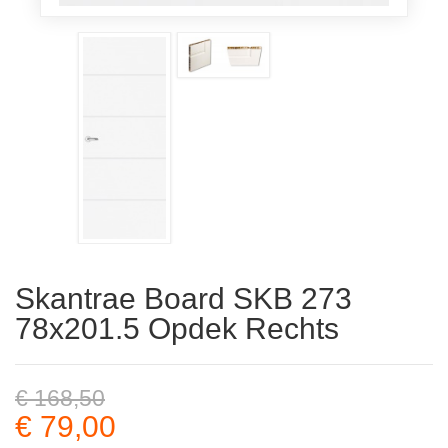
Skantrae Board SKB 273
78x201.5 Opdek Rechts
€ 168,50
€ 79,00