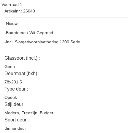
Voorraad:1
Artikelnr.: 26049
-Nieuw
-Boarddeur / Wit Gegrond
-Incl. Slotgat/voorplaatboring 1200 Serie
Glassoort (incl.) :
Geen
Deurmaat (bxh) :
78x201.5
Type deur :
Opdek
Stijl deur :
Modern
,
Freeslijn
,
Budget
Soort deur :
Binnendeur