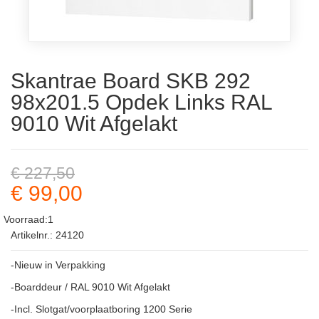
Skantrae Board SKB 292
98x201.5 Opdek Links RAL
9010 Wit Afgelakt
€ 227,50
€ 99,00
Voorraad:1
Artikelnr.: 24120
-Nieuw in Verpakking
-Boarddeur / RAL 9010 Wit Afgelakt
-Incl. Slotgat/voorplaatboring 1200 Serie