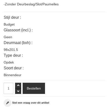
-Zonder Deurbeslag/Slot/Paumelles
Stijl deur :
Budget
Glassoort (incl.) :
Geen
Deurmaat (bxh) :
98x201.5
Type deur :
Opdek
Soort deur :
Binnendeur
Stel een vraag over dit artikel