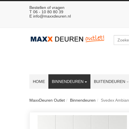
Bestellen of vragen
T 06 - 10 80 80 39
E
info@maxxdeuren.nl
Zoeken
HOME
BINNENDEUREN
BUITENDEUREN
MaxxDeuren Outlet
Binnendeuren
Svedex Ambianc