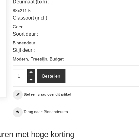
Deurmaat (bxh) :
88x211.5
Glassoort (incl.) :
Geen
Soort deur :
Binnendeur
Stijl deur :
Modern
,
Freeslijn
,
Budget
Stel een vraag over dit artikel
Terug naar: Binnendeuren
ren met hoge korting