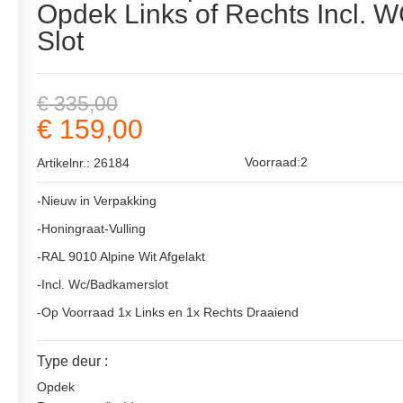
Opdek Links of Rechts Incl. W
Slot
€ 335,00
€ 159,00
Voorraad:2
Artikelnr.: 26184
-Nieuw in Verpakking
-Honingraat-Vulling
-RAL 9010 Alpine Wit Afgelakt
-Incl. Wc/Badkamerslot
-Op Voorraad 1x Links en 1x Rechts Draaiend
Type deur :
Opdek